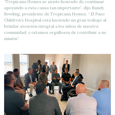
“Tropicana Homes se siente honrado de continuar
apoyando a esta causa tan importante”, dijo Randy
Bowling, presidente de Tropicana Homes. “ El Paso
Children’s Hospital está haciendo un gran trabajo al
brindar atención integral a los niños de nuestra
comunidad, y estamos orgullosos de contribuir a su
misión”.