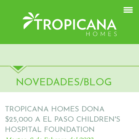
NOVEDADES/BLOG
TROPICANA HOMES DONA
$25,000 A EL PASO CHILDREN'S
HOSPITAL FOUNDATION