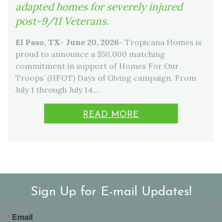
adapted homes for severely injured
post-9/11 Veterans.
El Paso, TX- June 20, 2026-
Tropicana Homes is
proud to announce a $50,000 matching
commitment in support of Homes For Our
Troops’ (HFOT) Days of Giving campaign. From
July 1 through July 14,…
READ MORE
Sign Up for E-mail Updates!
Email