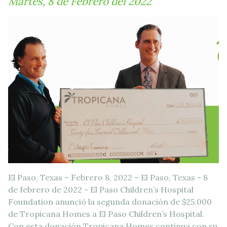
Martes, 8 de Febrero del 2022
El Paso, Texas – Febrero 8, 2022 – El Paso, Texas - 8
de febrero de 2022 - El Paso Children’s Hospital
Foundation anunció la segunda donación de $25,000
de Tropicana Homes a El Paso Children’s Hospital.
Con esta donación Tropicana Homes continua con su