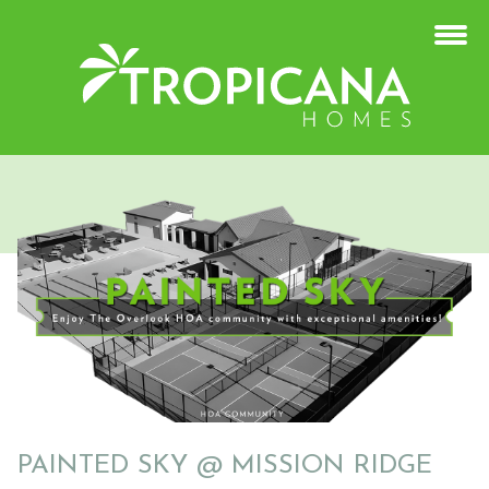
PAINTED SKY @ MISSION RIDGE