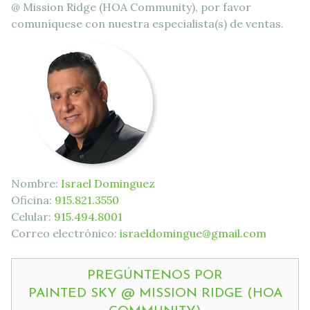
@ Mission Ridge (HOA Community), por favor
comuníquese con nuestra especialista(s) de ventas.
Nombre:
Israel Dominguez
Oficina:
915.821.3550
Celular:
915.494.8001
Correo electrónico:
israeldomingue@gmail.com
PREGÚNTENOS POR
PAINTED SKY @ MISSION RIDGE (HOA