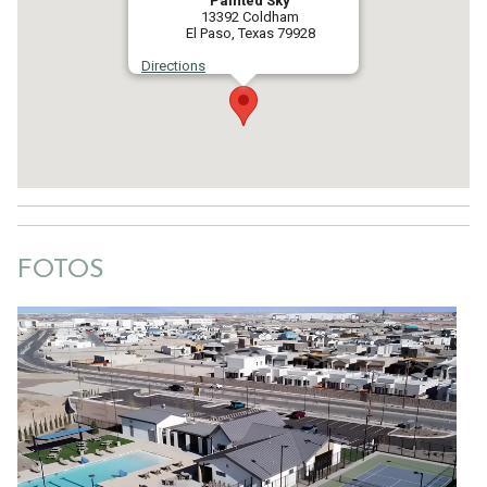
Painted Sky
13392 Coldham
El Paso, Texas 79928
Directions
FOTOS