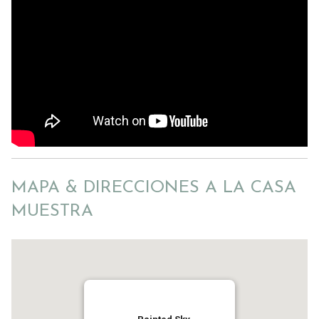
MAPA & DIRECCIONES A LA CASA
MUESTRA