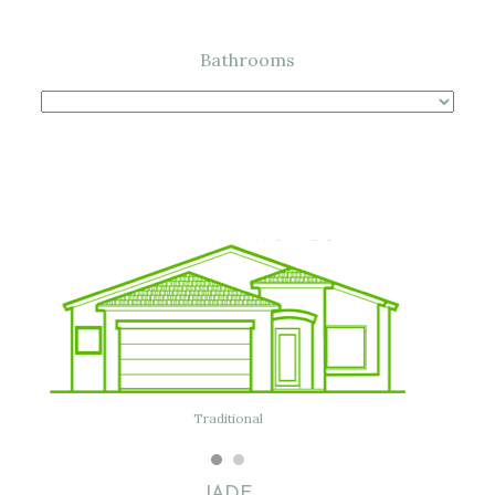
Bathrooms
Traditional
JADE