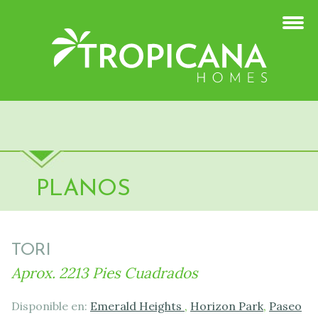
PLANOS
TORI
Aprox. 2213 Pies Cuadrados
Disponible en:
Emerald Heights
,
Horizon Park
,
Paseo