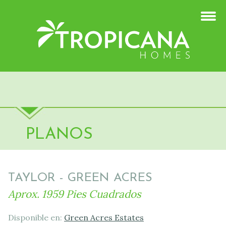
PLANOS
TAYLOR - GREEN ACRES
Aprox. 1959 Pies Cuadrados
Disponible en:
Green Acres Estates