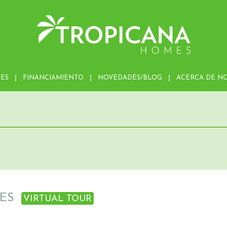
MES
FINANCIAMIENTO
NOVEDADES/BLOG
ACERCA DE N
RES
VIRTUAL TOUR