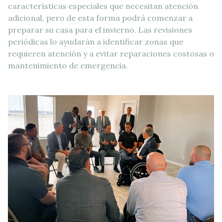
características especiales que necesitan atención
adicional, pero de esta forma podrá comenzar a
preparar su casa para el invierno. Las revisiones
periódicas lo ayudarán a identificar zonas que
requieren atención y a evitar reparaciones costosas o
mantenimiento de emergencia.