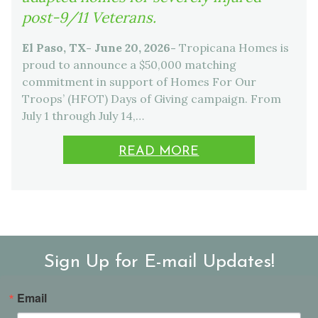
post-9/11 Veterans.
El Paso, TX- June 20, 2026-
Tropicana Homes is
proud to announce a $50,000 matching
commitment in support of Homes For Our
Troops’ (HFOT) Days of Giving campaign. From
July 1 through July 14,…
READ MORE
Sign Up for E-mail Updates!
Email