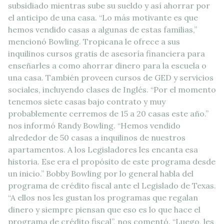
subsidiado mientras sube su sueldo y así ahorrar por
el anticipo de una casa. “Lo más motivante es que
hemos vendido casas a algunas de estas familias,”
mencionó Bowling. Tropicana le ofrece a sus
inquilinos cursos gratis de asesoría financiera para
enseñarles a como ahorrar dinero para la escuela o
una casa. También proveen cursos de GED y servicios
sociales, incluyendo clases de Inglés. “Por el momento
tenemos siete casas bajo contrato y muy
probablemente cerremos de 15 a 20 casas este año.”
nos informó Randy Bowling. “Hemos vendido
alrededor de 50 casas a inquilinos de nuestros
apartamentos. A los Legisladores les encanta esa
historia. Ese era el propósito de este programa desde
un inicio.” Bobby Bowling por lo general habla del
programa de crédito fiscal ante el Legislado de Texas.
“A ellos nos les gustan los programas que regalan
dinero y siempre piensan que eso es lo que hace el
programa de crédito fiscal”, nos comentó. “Luego, les