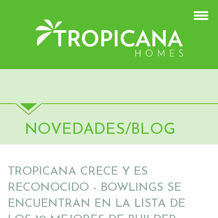
NOVEDADES/BLOG
TROPICANA CRECE Y ES
RECONOCIDO - BOWLINGS SE
ENCUENTRAN EN LA LISTA DE