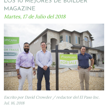
LOS 10 MEJORES DE BUILDER
MAGAZINE
Martes, 17 de Julio del 2018
Escrito por David Crowder / redactor del El Paso Inc.
Jul. 16, 2018