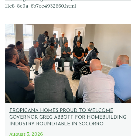
11e8-8c9a-6b7ee4932660.html
TROPICANA HOMES PROUD TO WELCOME
GOVERNOR GREG ABBOTT FOR HOMEBUILDING
INDUSTRY ROUNDTABLE IN SOCORRO
August 5, 2026