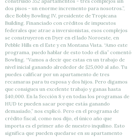
construido 352 apartamentos - tres complejos sin
dos pisos - un enorme incremento para nosotros.”,
dice Bobby Bowling IV, presidente de Tropicana
Building. Financiado con créditos de impuestos
federales que atrae a inversionistas, esos complejos
se construyeron en Dyer en el lado Noroeste, en
Pebble Hills en el Este y en Montana Vista. “Amo este
programa, puedo hablar de esto todo el día” comentó
Bowling. “Vamos a decir que estas en un trabajo de
nivel inicial ganando alrededor de $25,000 al año. Tu
puedes calificar por un apartamento de tres
recamaras para tu esposa y dos hijos. Pero digamos
que consigues un excelente trabajo y ganas hasta
$40,000. En la Sección 8 y en todas los programas de
HUD te pueden sacar porque estás ganando
demasiado,” nos explicó. Pero en el programa de
crédito fiscal, como nos dijo, el único año que
importa es el primer año de nuestro inquilino. Esto
significa que pueden quedarse en su apartamento