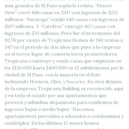
más grandes de El Paso según la revista. “Desert
View” cerró 866 casas en 2017 con ingresos de $213
millones. “Saratoga” vendió 540 casas con ingresos de
$107 millones. Y “Carefree” entregó 407 casas con
ingresos de $70 millones. Pero fue el incremento del
92.78 por ciento de Tropicana Homes de 180 ventas a
347 en el periodo de dos años que puso a la empresa
en el tercer lugar de constructores prometedores.
Tropicana construye y vende casas que empiezan en
los $120,000 hasta $400,000 en 12 subdivisiones por la
ciudad de El Paso, con la mayoría en el Este
incluyendo Horizon, Clint, y Socorro. En otra división
de la empresa, Tropicana Building es reconocido aquí
y en todo el estado por sus apartamentos que
proveen y subsidian alojamiento para residentes de
ingresos bajos o medio bajos. “Hacemos
apartamentos parecidos a adosados o condominios y
cuádruples. En los últimos 12 meses hemos