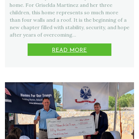
home. For Griselda Martinez and her three
children, this home represents so much more
than four walls and a roof. It is the beginning of a
new chapter filled with stability, security, and hope
after years of overcoming…
READ MORE