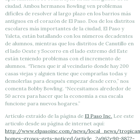
ciudad. Ambos hermanos Bowling ven problemas
difíciles de resolver al largo plazo en los barrios más
antiguos en el corazón de El Paso. Dos de los distritos
escolares más importantes de la ciudad, El Paso y
Ysleta, están batallando con los números decadentes
de alumnos, mientras que los distritos de Canutillo en
el lado Oeste y Socorro en el lado extremo del Este
están teniendo problemas con el incremento de
alumnos. “Tienes que ir al vecindario donde hay 200
casas viejas y alguien tiene que comprarlas todas y
demolerlas para después empezar desde cero,” nos
comenta Bobby Bowling. “Necesitamos alrededor de
50 acres para hacer que la economía a esa escala
funcione para nuevos hogares.”
Artículo extraído de la página de
El Paso Inc.
Lee este
articulo desde su página de internet aquí:
http://www.elpasoinc.com/news/local_news/tropica
homes-grows-gets-noticed/article_2a962e90-8872-