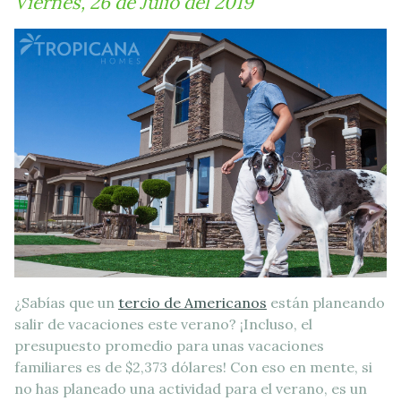
Viernes, 26 de Julio del 2019
¿Sabías que un
tercio de Americanos
están planeando
salir de vacaciones este verano? ¡Incluso, el
presupuesto promedio para unas vacaciones
familiares es de $2,373 dólares! Con eso en mente, si
no has planeado una actividad para el verano, es un