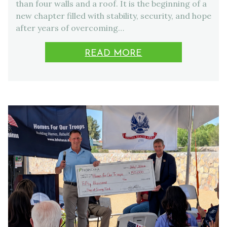
than four walls and a roof. It is the beginning of a
new chapter filled with stability, security, and hope
after years of overcoming…
READ MORE