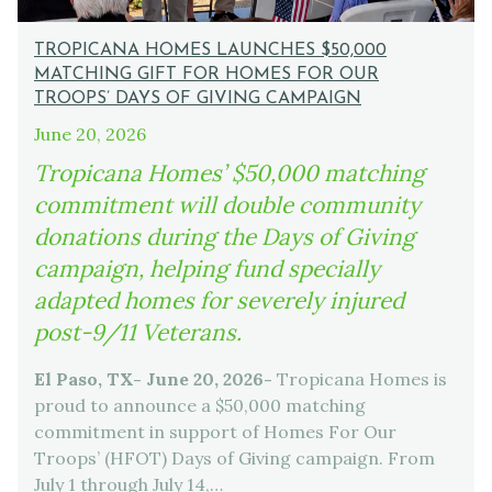
TROPICANA HOMES LAUNCHES $50,000
MATCHING GIFT FOR HOMES FOR OUR
TROOPS’ DAYS OF GIVING CAMPAIGN
June 20, 2026
Tropicana Homes’ $50,000 matching
commitment will double community
donations during the Days of Giving
campaign, helping fund specially
adapted homes for severely injured
post-9/11 Veterans.
El Paso, TX- June 20, 2026-
Tropicana Homes is
proud to announce a $50,000 matching
commitment in support of Homes For Our
Troops’ (HFOT) Days of Giving campaign. From
July 1 through July 14,…