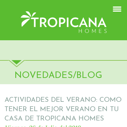
NOVEDADES/BLOG
ACTIVIDADES DEL VERANO: COMO
TENER EL MEJOR VERANO EN TU
CASA DE TROPICANA HOMES