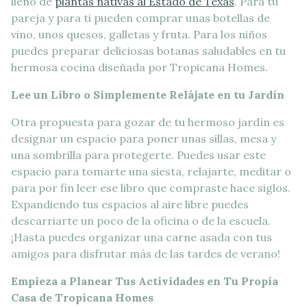
lleno de
plantas nativas al Estado de Texas
. Para tu
pareja y para ti pueden comprar unas botellas de
vino, unos quesos, galletas y fruta. Para los niños
puedes preparar deliciosas botanas saludables en tu
hermosa cocina diseñada por Tropicana Homes.
Lee un Libro o Simplemente Relájate en tu Jardín
Otra propuesta para gozar de tu hermoso jardín es
designar un espacio para poner unas sillas, mesa y
una sombrilla para protegerte. Puedes usar este
espacio para tomarte una siesta, relajarte, meditar o
para por fin leer ese libro que compraste hace siglos.
Expandiendo tus espacios al aire libre puedes
descarriarte un poco de la oficina o de la escuela.
¡Hasta puedes organizar una carne asada con tus
amigos para disfrutar más de las tardes de verano!
Empieza a Planear Tus Actividades en Tu Propia
Casa de Tropicana Homes