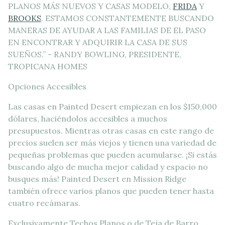
PLANOS MÁS NUEVOS Y CASAS MODELO,
FRIDA
Y
BROOKS
. ESTAMOS CONSTANTEMENTE BUSCANDO
MANERAS DE AYUDAR A LAS FAMILIAS DE EL PASO
EN ENCONTRAR Y ADQUIRIR LA CASA DE SUS
SUEÑOS.” - RANDY BOWLING, PRESIDENTE,
TROPICANA HOMES
Opciones Accesibles
Las casas en Painted Desert empiezan en los $150,000
dólares, haciéndolos accesibles a muchos
presupuestos. Mientras otras casas en este rango de
precios suelen ser más viejos y tienen una variedad de
pequeñas problemas que pueden acumularse. ¡Si estás
buscando algo de mucha mejor calidad y espacio no
busques más! Painted Desert en Mission Ridge
también ofrece varios planos que pueden tener hasta
cuatro recámaras.
Exclusivamente Techos Planos o de Teja de Barro