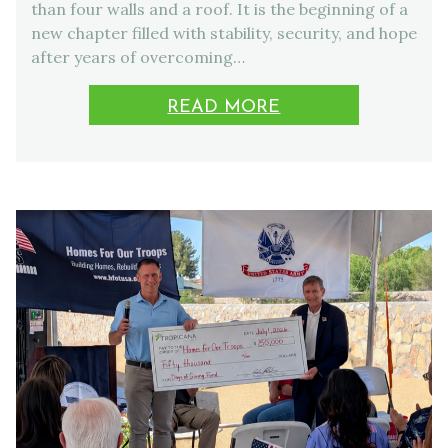
than four walls and a roof. It is the beginning of a
new chapter filled with stability, security, and hope
after years of overcoming…
READ MORE