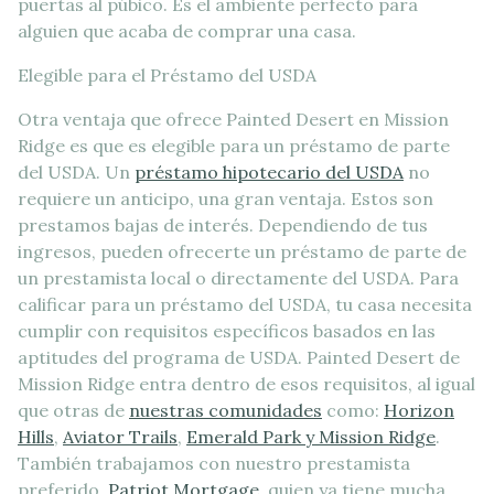
puertas al púbico. Es el ambiente perfecto para
alguien que acaba de comprar una casa.
Elegible para el Préstamo del USDA
Otra ventaja que ofrece Painted Desert en Mission
Ridge es que es elegible para un préstamo de parte
del USDA. Un
préstamo hipotecario del USDA
no
requiere un anticipo, una gran ventaja. Estos son
prestamos bajas de interés. Dependiendo de tus
ingresos, pueden ofrecerte un préstamo de parte de
un prestamista local o directamente del USDA. Para
calificar para un préstamo del USDA, tu casa necesita
cumplir con requisitos específicos basados en las
aptitudes del programa de USDA. Painted Desert de
Mission Ridge entra dentro de esos requisitos, al igual
que otras de
nuestras comunidades
como:
Horizon
Hills
,
Aviator Trails
,
Emerald Park y Mission Ridge
.
También trabajamos con nuestro prestamista
preferido,
Patriot Mortgage
, quien ya tiene mucha