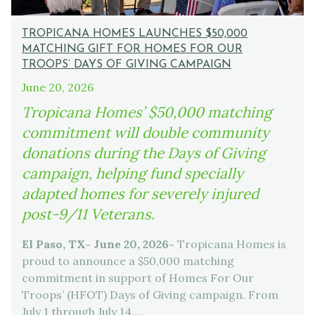
TROPICANA HOMES LAUNCHES $50,000
MATCHING GIFT FOR HOMES FOR OUR
TROOPS’ DAYS OF GIVING CAMPAIGN
June 20, 2026
Tropicana Homes’ $50,000 matching
commitment will double community
donations during the Days of Giving
campaign, helping fund specially
adapted homes for severely injured
post-9/11 Veterans.
El Paso, TX- June 20, 2026-
Tropicana Homes is
proud to announce a $50,000 matching
commitment in support of Homes For Our
Troops’ (HFOT) Days of Giving campaign. From
July 1 through July 14,…