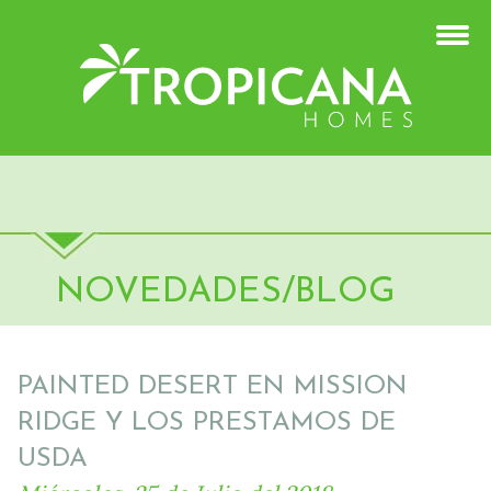
NOVEDADES/BLOG
PAINTED DESERT EN MISSION
RIDGE Y LOS PRESTAMOS DE
USDA