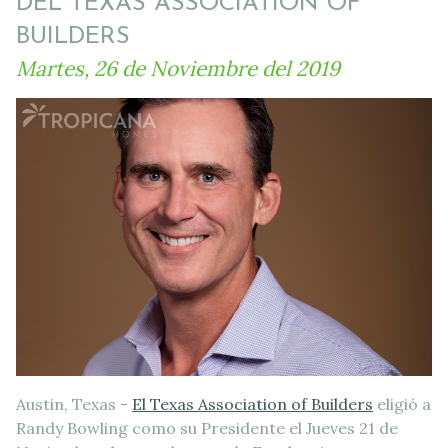
DEL TEXAS ASSOCIATION OF
BUILDERS
Martes, 26 de Noviembre del 2019
Austin, Texas -
El Texas Association of Builders
eligió a
Randy Bowling como su Presidente el Jueves 21 de