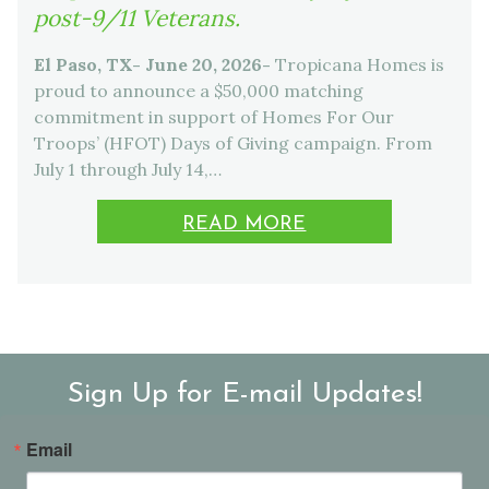
post-9/11 Veterans.
El Paso, TX- June 20, 2026-
Tropicana Homes is
proud to announce a $50,000 matching
commitment in support of Homes For Our
Troops’ (HFOT) Days of Giving campaign. From
July 1 through July 14,…
READ MORE
Sign Up for E-mail Updates!
Email