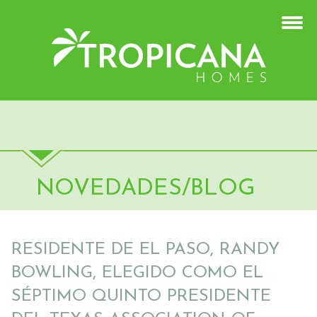
NOVEDADES/BLOG
RESIDENTE DE EL PASO, RANDY
BOWLING, ELEGIDO COMO EL
SÉPTIMO QUINTO PRESIDENTE