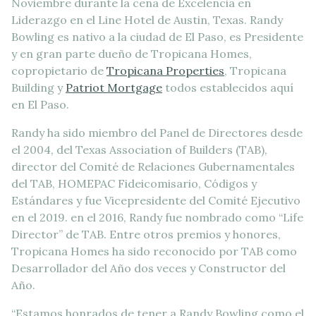
Noviembre durante la cena de Excelencia en
Liderazgo en el Line Hotel de Austin, Texas. Randy
Bowling es nativo a la ciudad de El Paso, es Presidente
y en gran parte dueño de Tropicana Homes,
copropietario de
Tropicana Properties
, Tropicana
Building y
Patriot Mortgage
todos establecidos aquí
en El Paso.
Randy ha sido miembro del Panel de Directores desde
el 2004, del Texas Association of Builders (TAB),
director del Comité de Relaciones Gubernamentales
del TAB, HOMEPAC Fideicomisario, Códigos y
Estándares y fue Vicepresidente del Comité Ejecutivo
en el 2019. en el 2016, Randy fue nombrado como “Life
Director” de TAB. Entre otros premios y honores,
Tropicana Homes ha sido reconocido por TAB como
Desarrollador del Año dos veces y Constructor del
Año.
“Estamos honrados de tener a Randy Bowling como el