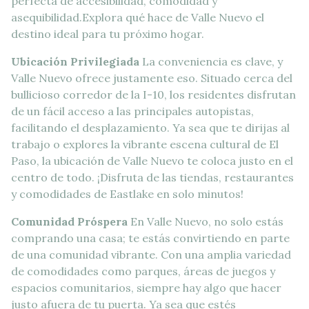
perfecta de accesibilidad, comodidad y
asequibilidad.Explora qué hace de Valle Nuevo el
destino ideal para tu próximo hogar.
Ubicación Privilegiada
La conveniencia es clave, y
Valle Nuevo ofrece justamente eso. Situado cerca del
bullicioso corredor de la I-10, los residentes disfrutan
de un fácil acceso a las principales autopistas,
facilitando el desplazamiento. Ya sea que te dirijas al
trabajo o explores la vibrante escena cultural de El
Paso, la ubicación de Valle Nuevo te coloca justo en el
centro de todo. ¡Disfruta de las tiendas, restaurantes
y comodidades de Eastlake en solo minutos!
Comunidad Próspera
En Valle Nuevo, no solo estás
comprando una casa; te estás convirtiendo en parte
de una comunidad vibrante. Con una amplia variedad
de comodidades como parques, áreas de juegos y
espacios comunitarios, siempre hay algo que hacer
justo afuera de tu puerta. Ya sea que estés