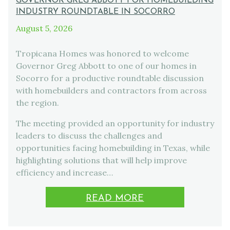
GOVERNOR GREG ABBOTT FOR HOMEBUILDING
INDUSTRY ROUNDTABLE IN SOCORRO
August 5, 2026
Tropicana Homes was honored to welcome
Governor Greg Abbott to one of our homes in
Socorro for a productive roundtable discussion
with homebuilders and contractors from across
the region.
The meeting provided an opportunity for industry
leaders to discuss the challenges and
opportunities facing homebuilding in Texas, while
highlighting solutions that will help improve
efficiency and increase…
READ MORE