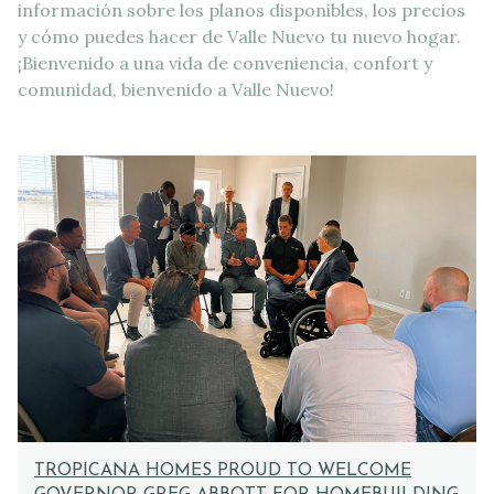
información sobre los planos disponibles, los precios
y cómo puedes hacer de Valle Nuevo tu nuevo hogar.
¡Bienvenido a una vida de conveniencia, confort y
comunidad, bienvenido a Valle Nuevo!
TROPICANA HOMES PROUD TO WELCOME