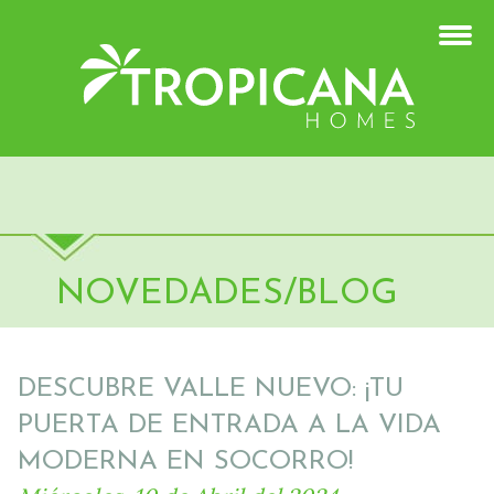
NOVEDADES/BLOG
DESCUBRE VALLE NUEVO: ¡TU
PUERTA DE ENTRADA A LA VIDA
MODERNA EN SOCORRO!