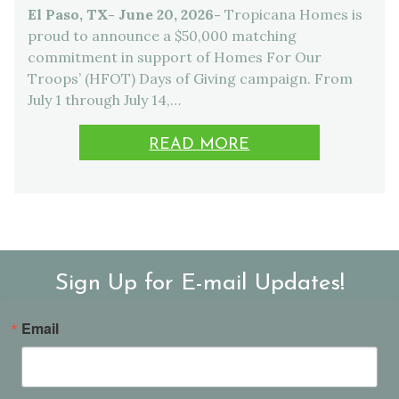
El Paso, TX- June 20, 2026-
Tropicana Homes is
proud to announce a $50,000 matching
commitment in support of Homes For Our
Troops’ (HFOT) Days of Giving campaign. From
July 1 through July 14,…
READ MORE
Sign Up for E-mail Updates!
Email